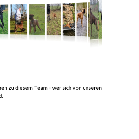
nen zu diesem Team - wer sich von unseren
d.